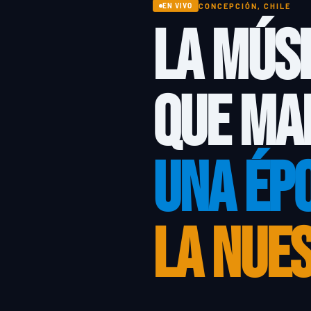
CONCEPCIÓN, CHILE
EN VIVO
LA MÚS
QUE MA
UNA ÉP
LA NUE