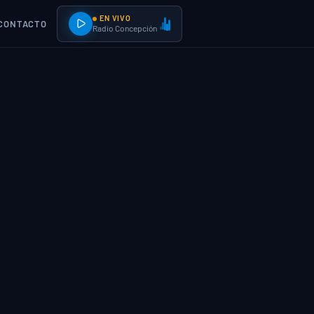
EN VIVO
CONTACTO
Radio Concepción