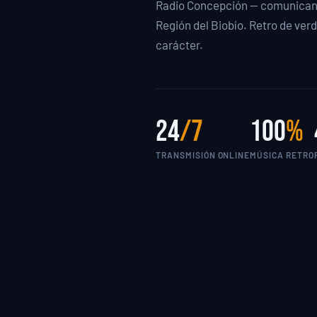
Radio Concepción — comunicand
Región del Biobío. Retro de verda
carácter.
24
/7
100
%
TRANSMISIÓN ONLINE
MÚSICA RETRO