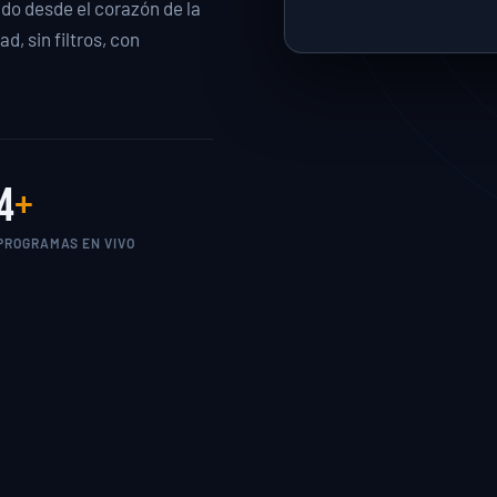
o desde el corazón de la
d, sin filtros, con
4
+
PROGRAMAS EN VIVO